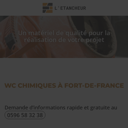
L'ETANCHEUR
Un matériel de qualité pour la
réalisation de votre projet
WC CHIMIQUES À FORT-DE-FRANCE
Demande d’informations rapide et gratuite au
0596 58 32 38